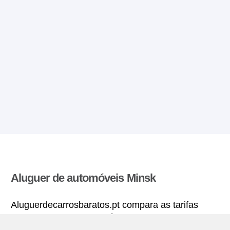
Aluguer de automóveis Minsk
Aluguerdecarrosbaratos.pt compara as tarifas
oferecidas por varias agências de aluguer de