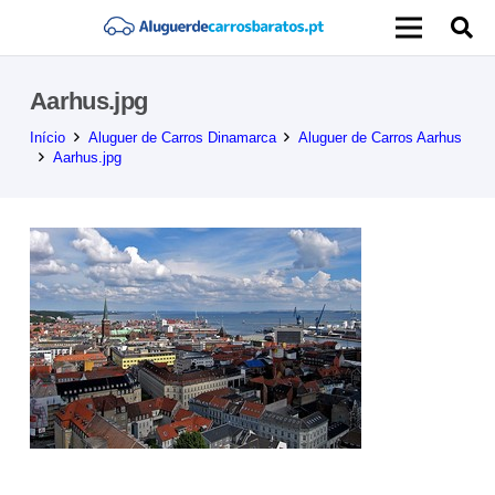
Aarhus.jpg
Início
Aluguer de Carros Dinamarca
Aluguer de Carros Aarhus
Aarhus.jpg