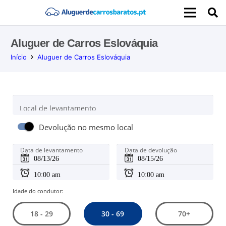
Aluguer de Carros Eslováquia
Início
Aluguer de Carros Eslováquia
Local de levantamento
Devolução no mesmo local
Data de levantamento
Data de devolução
Idade do condutor:
30 - 69
18 - 29
70+