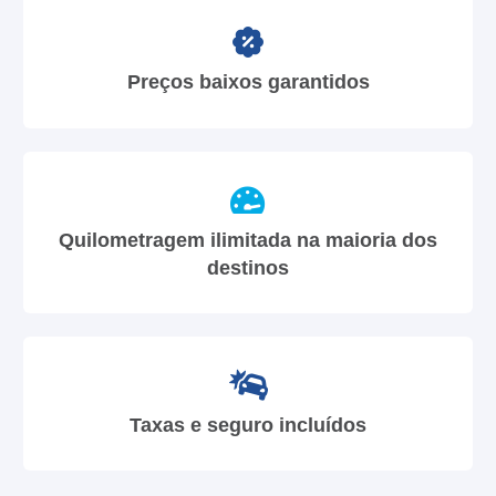
Preços baixos garantidos
Quilometragem ilimitada na maioria dos
destinos
Taxas e seguro incluídos