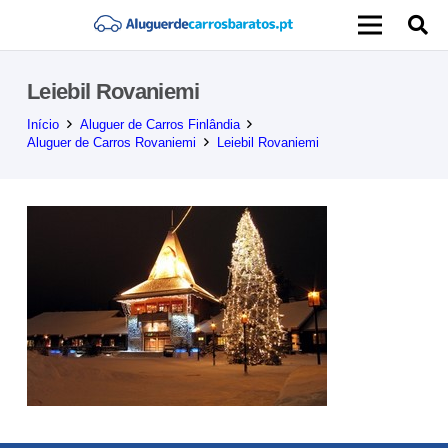
Leiebil Rovaniemi
Início
Aluguer de Carros Finlândia
Aluguer de Carros Rovaniemi
Leiebil Rovaniemi