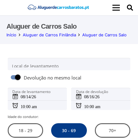
Aluguer de Carros Salo
Início
Aluguer de Carros Finlândia
Aluguer de Carros Salo
Local de levantamento
Devolução no mesmo local
Data de levantamento
Data de devolução
Idade do condutor:
30 - 69
18 - 29
70+