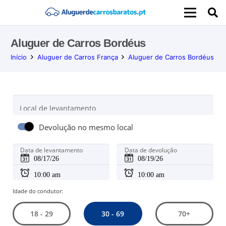
Aluguer de Carros Bordéus
Início
Aluguer de Carros França
Aluguer de Carros Bordéus
Local de levantamento
Devolução no mesmo local
Data de levantamento
Data de devolução
Idade do condutor:
30 - 69
18 - 29
70+