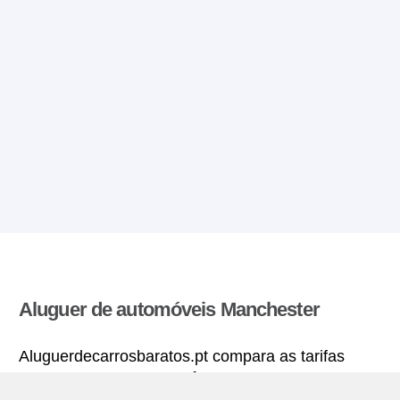
Aluguer de automóveis Manchester
Aluguerdecarrosbaratos.pt compara as tarifas
oferecidas por varias agências de aluguer de