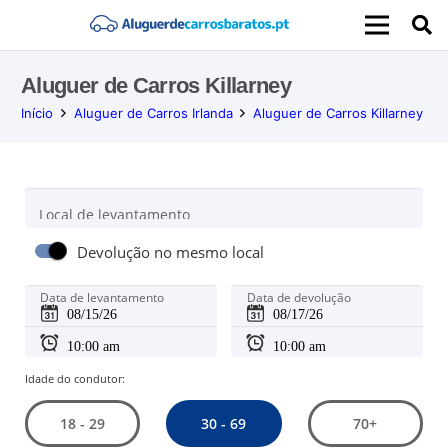
Aluguer de Carros Killarney
Início
Aluguer de Carros Irlanda
Aluguer de Carros Killarney
Local de levantamento
Devolução no mesmo local
Data de levantamento
Data de devolução
Idade do condutor:
30 - 69
18 - 29
70+