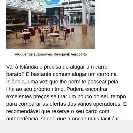
Aluguer de automóveis Reykjavik Aeroporto
Vai à Islândia e precisa de alugar um carro
barato? É bastante comum alugar um carro na
Islândia
, uma vez que lhe permite passear pela
ilha ao seu próprio ritmo. Poderá encontrar
excelentes preços se tirar um pouco do seu tempo
para comparar as ofertas dos vários operadores. É
recomendável que reserve o seu carro com
antecedência, sendo que a opção mais fácil é ir
buscar o carro mal chegue ao aeroporto.