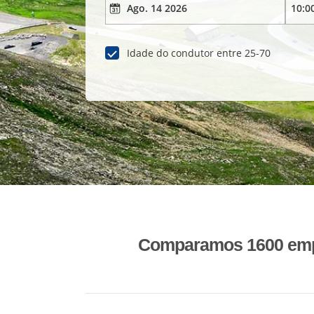
Idade do condutor entre 25-70
Comparamos 1600 empr