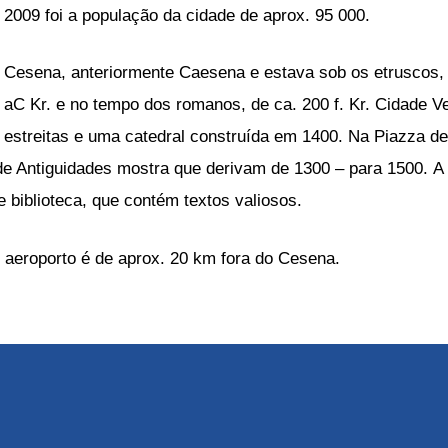
2009 foi a população da cidade de aprox. 95 000.
Cesena, anteriormente Caesena e estava sob os etruscos, 
aC Kr. e no tempo dos romanos, de ca. 200 f. Kr. Cidade 
estreitas e uma catedral construída em 1400. Na Piazza d
de Antiguidades mostra que derivam de 1300 – para 1500. A 
biblioteca, que contém textos valiosos.
o aeroporto é de aprox. 20 km fora do Cesena.