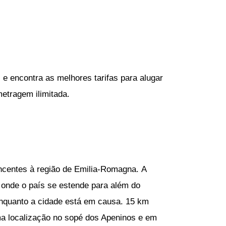
 e encontra as melhores tarifas para alugar
etragem ilimitada.
encentes à região de Emilia-Romagna. A
e onde o país se estende para além do
enquanto a cidade está em causa. 15 km
ma localização no sopé dos Apeninos e em