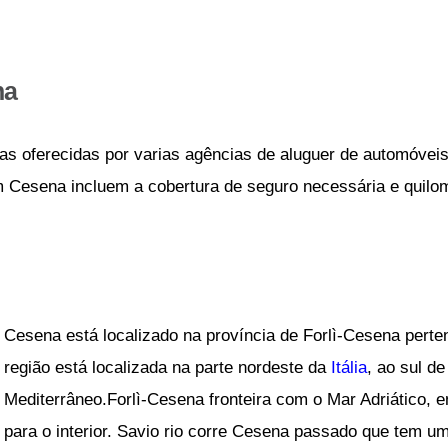
na
as oferecidas por varias agências de aluguer de automóveis
m Cesena incluem a cobertura de seguro necessária e quilom
Cesena está localizado na província de Forlì-Cesena pert
região está localizada na parte nordeste da
Itália
, ao sul d
Mediterrâneo.Forlì-Cesena fronteira com o Mar Adriático, 
para o interior. Savio rio corre Cesena passado que tem u