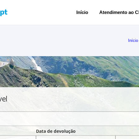
Início
Atendimento ao Cl
Início
vel
Data de devolução