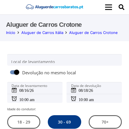
Aluguer de Carros Crotone
Início
Aluguer de Carros Itália
Aluguer de Carros Crotone
Local de levantamento
Devolução no mesmo local
Data de levantamento
Data de devolução
Idade do condutor:
30 - 69
18 - 29
70+