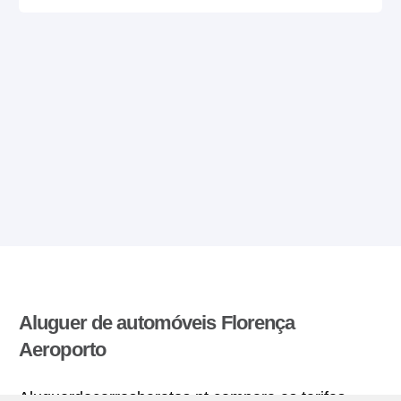
Aluguer de automóveis Florença
Aeroporto
Aluguerdecarrosbaratos.pt compara as tarifas