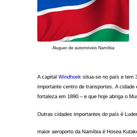
Aluguer de automóveis Namíbia
A capital
Windhoek
situa-se no país e tem 
importante centro de transportes. A cidade
fortaleza em 1890 – e que hoje abriga o M
Outras cidades importantes do país é Lud
maior aeroporto da Namíbia é Hosea Kutako I