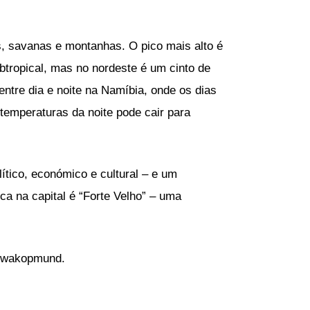
, savanas e montanhas. O pico mais alto é
btropical, mas no nordeste é um cinto de
entre dia e noite na Namíbia, onde os dias
temperaturas da noite pode cair para
ítico, económico e cultural – e um
ca na capital é “Forte Velho” – uma
 Swakopmund.