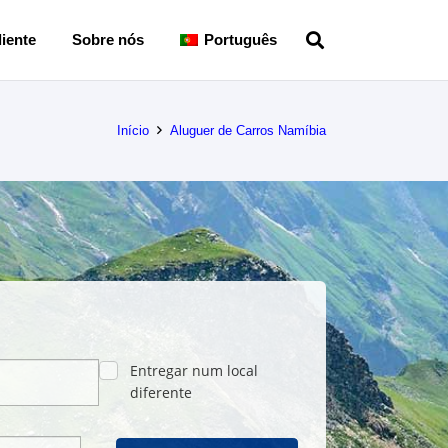
iente
Sobre nós
Português
Início
Aluguer de Carros Namíbia
Entregar num local
diferente