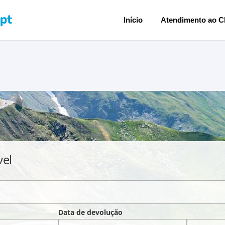
Início
Atendimento ao Cl
vel
Data de devolução