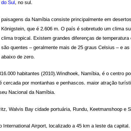
do Sul
, no sul.
paisagens da Namíbia consiste principalmente em desertos
Königstein, que é 2.606 m. O país é sobretudo um clima su
clima tropical. Existem grandes diferenças de temperatura 
são quentes – geralmente mais de 25 graus Celsius – e as 
abaixo de zero.
316.000 habitantes (2010).Windhoek, Namíbia, é o centro pol
 é cercada por montanhas e penhascos. maior atração turísti
useu Nacional da Namíbia.
eritz, Walvis Bay cidade portuária, Rundu, Keetmanshoop e
nternational Airport, localizado a 45 km a leste da capital.