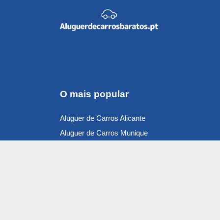
O mais popular
Aluguer de Carros Alicante
Aluguer de Carros Munique
Aluguer de Carros Málaga
Aluguer de Carros Nice
Aluguer de Carros Porto
Aluguer de Carros Braga
Aluguer de Carros Portugal