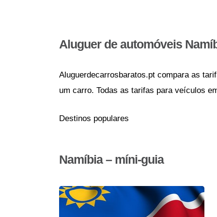
Aluguer de automóveis Namíb
Aluguerdecarrosbaratos.pt compara as tarif
um carro. Todas as tarifas para veículos e
Destinos populares
Namíbia – míni-guia