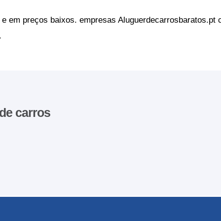
e em preços baixos. empresas Aluguerdecarrosbaratos.pt c
.
 de carros