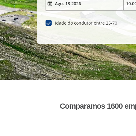
Idade do condutor entre 25-70
Comparamos 1600 empr