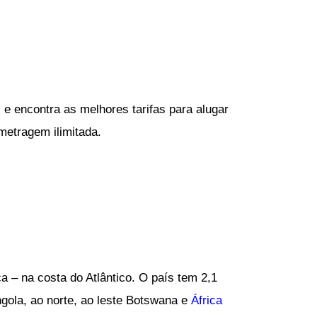
 e encontra as melhores tarifas para alugar
metragem ilimitada.
a – na costa do Atlântico. O país tem 2,1
ngola, ao norte, ao leste Botswana e
África