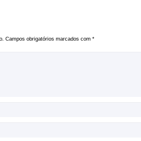
o.
Campos obrigatórios marcados com
*