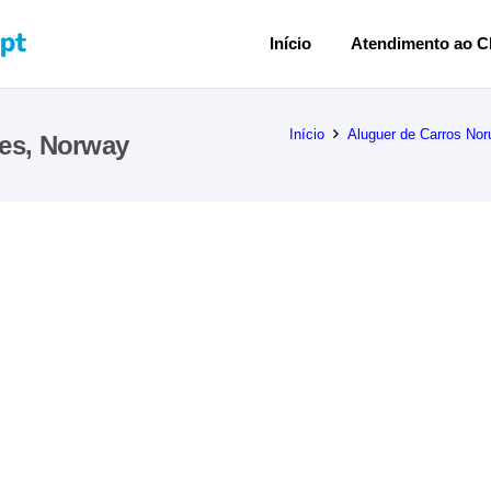
Início
Atendimento ao Cl
Início
Aluguer de Carros Nor
nes, Norway