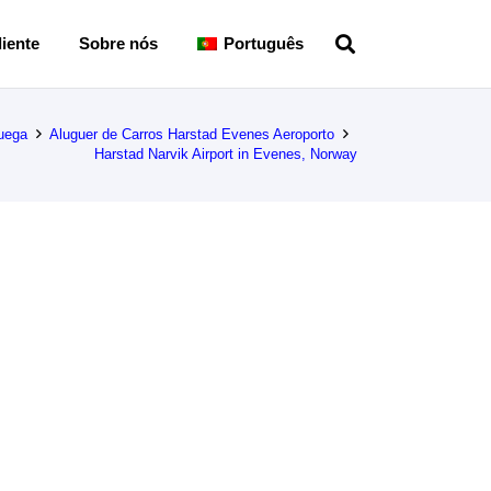
iente
Sobre nós
Português
uega
Aluguer de Carros Harstad Evenes Aeroporto
Harstad Narvik Airport in Evenes, Norway