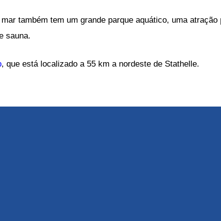
o mar também tem um grande parque aquático, uma atração p
e sauna.
p
, que está localizado a 55 km a nordeste de Stathelle.