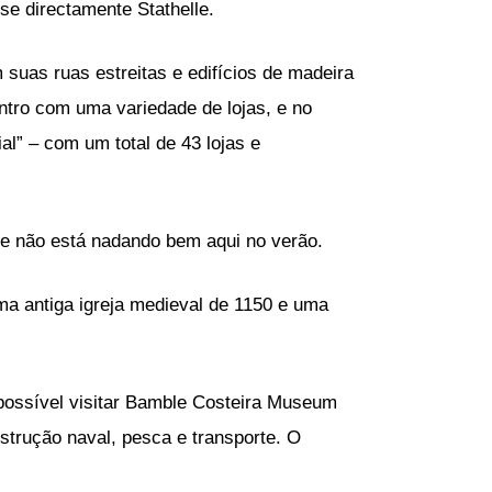
se directamente Stathelle.
m suas ruas estreitas e edifícios de madeira
tro com uma variedade de lojas, e no
l” – com um total de 43 lojas e
, e não está nadando bem aqui no verão.
ma antiga igreja medieval de 1150 e uma
 possível visitar Bamble Costeira Museum
strução naval, pesca e transporte. O