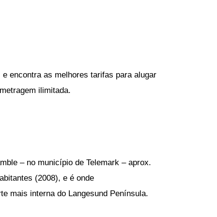
 e encontra as melhores tarifas para alugar
ometragem ilimitada.
amble – no município de Telemark – aprox.
abitantes (2008), e é onde
arte mais interna do Langesund Península.