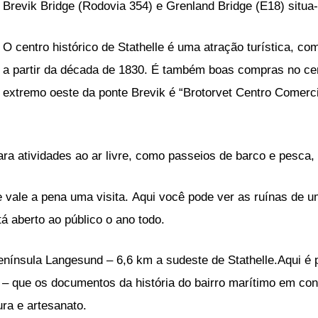
Brevik Bridge (Rodovia 354) e Grenland Bridge (E18) situa-
O centro histórico de Stathelle é uma atração turística, co
a partir da década de 1830. É também boas compras no cen
extremo oeste da ponte Brevik é “Brotorvet Centro Comercia
para atividades ao ar livre, como passeios de barco e pesca
 vale a pena uma visita. Aqui você pode ver as ruínas de u
á aberto ao público o ano todo.
enínsula Langesund – 6,6 km a sudeste de Stathelle.Aqui é
 – que os documentos da história do bairro marítimo em con
a e artesanato.