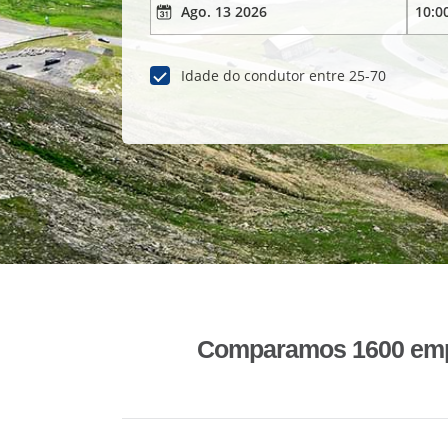
Idade do condutor entre 25-70
Comparamos 1600 empr