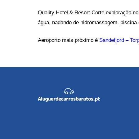
Quality Hotel & Resort Corte exploração n
água, nadando de hidromassagem, piscina 
Aeroporto mais próximo é
Sandefjord – Tor