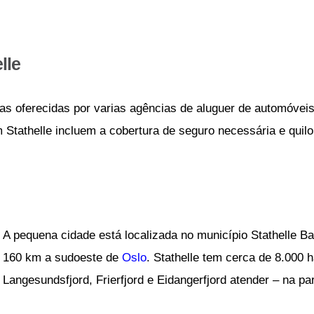
lle
as oferecidas por varias agências de aluguer de automóveis
m Stathelle incluem a cobertura de seguro necessária e quil
A pequena cidade está localizada no município Stathelle B
160 km a sudoeste de
Oslo
. Stathelle tem cerca de 8.000 h
Langesundsfjord, Frierfjord e Eidangerfjord atender – na p