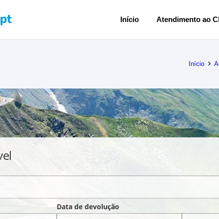
Início
Atendimento ao Cl
Início
A
vel
Data de devolução