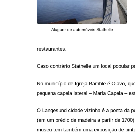
Aluguer de automóveis Stathelle
restaurantes.
Caso contrário Stathelle um local popular 
No município de Igreja Bamble é Olavo, que
pequena capela lateral – Maria Capela – est
O Langesund cidade vizinha é a ponta da p
(em um prédio de madeira a partir de 1700)
museu tem também uma exposição de pintur