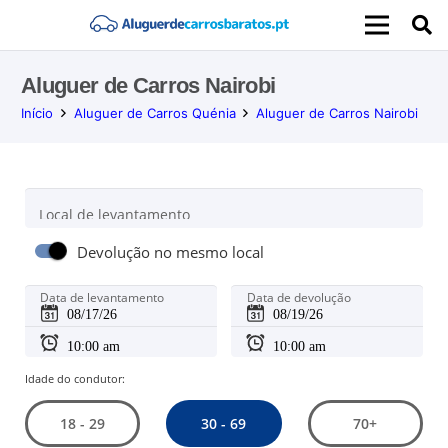
Aluguer de Carros Nairobi
Início
Aluguer de Carros Quénia
Aluguer de Carros Nairobi
Local de levantamento
Devolução no mesmo local
Data de levantamento
Data de devolução
Idade do condutor:
30 - 69
18 - 29
70+