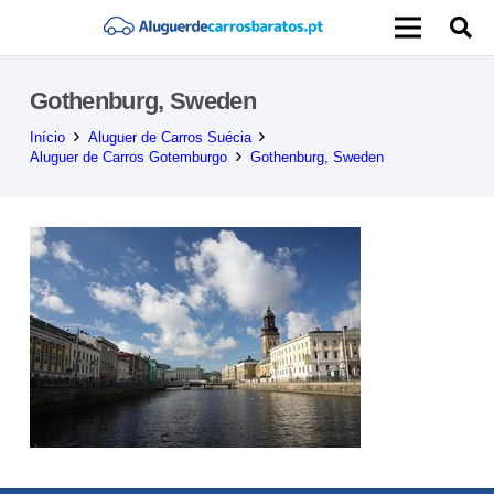
Gothenburg, Sweden
Início
Aluguer de Carros Suécia
Aluguer de Carros Gotemburgo
Gothenburg, Sweden