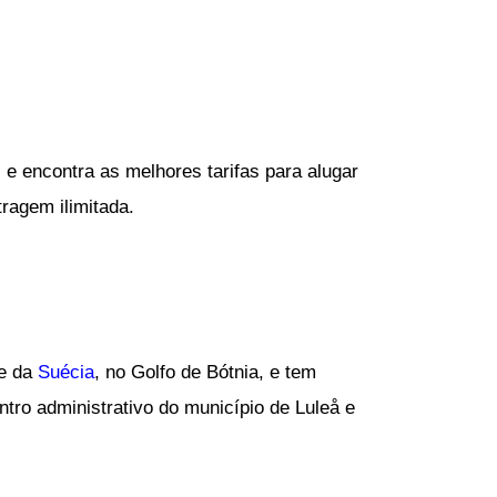
 e encontra as melhores tarifas para alugar
ragem ilimitada.
te da
Suécia
, no Golfo de Bótnia, e tem
tro administrativo do município de Luleå e