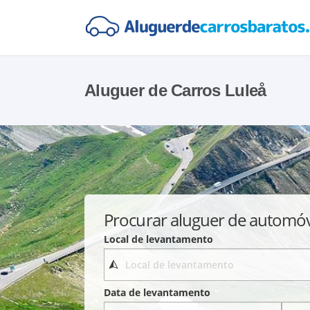
Aluguer de Carros Luleå
Procurar aluguer de automó
Local de levantamento
Data de levantamento