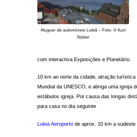
Aluguer de automóveis Luleå – Foto: © Kurt
Stüber
com interactiva Exposições e Planetário.
10 km ao norte da cidade, atração turístic
Mundial da UNESCO, e abriga uma igreja de
estábulos igreja. Por causa das longas dist
para casa no dia seguinte
Lulea Aeroporto
de aprox. 10 km a sudeste 