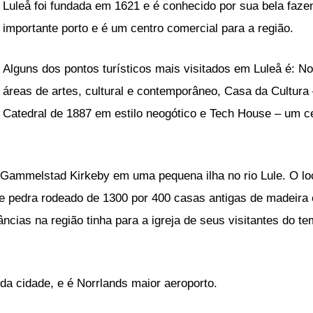
Luleå foi fundada em 1621 e é conhecido por sua bela faz
importante porto e é um centro comercial para a região.
Alguns dos pontos turísticos mais visitados em Luleå é: 
áreas de artes, cultural e contemporâneo, Casa da Cultura 
Catedral de 1887 em estilo neogótico e Tech House – um cen
a Gammelstad Kirkeby em uma pequena ilha no rio Lule. O loc
 pedra rodeado de 1300 por 400 casas antigas de madeira e
âncias na região tinha para a igreja de seus visitantes do 
da cidade, e é Norrlands maior aeroporto.