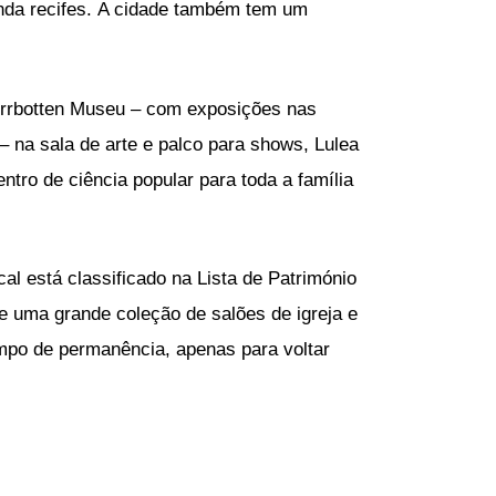
enda recifes. A cidade também tem um
Norrbotten Museu – com exposições nas
– na sala de arte e palco para shows, Lulea
tro de ciência popular para toda a família
al está classificado na Lista de Património
 uma grande coleção de salões de igreja e
tempo de permanência, apenas para voltar