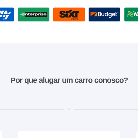
Por que alugar um carro conosco?