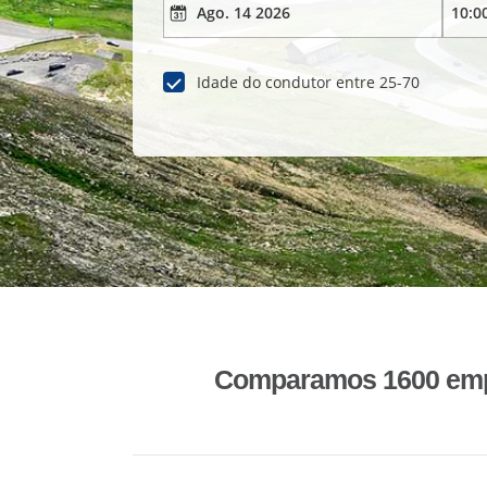
Idade do condutor entre 25-70
Comparamos 1600 empr