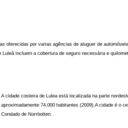
as oferecidas por varias agências de aluguer de automóveis
m Luleå incluem a cobertura de seguro necessária e quilomet
A cidade costeira de Lulea está localizada na parte nordes
aproximadamente 74.000 habitantes (2009).A cidade é o cen
Condado de Norrbotten.