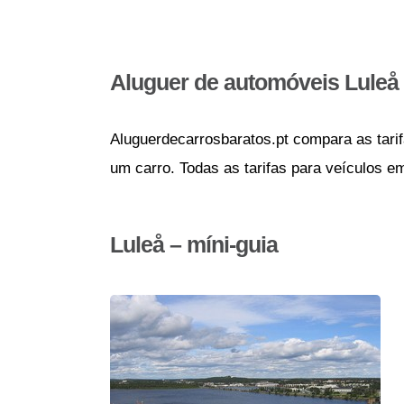
Aluguer de automóveis Luleå
Aluguerdecarrosbaratos.pt compara as tarif
um carro. Todas as tarifas para veículos e
Luleå – míni-guia