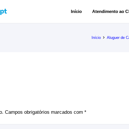
Início
Atendimento ao Cl
Início
Aluguer de C
o.
Campos obrigatórios marcados com
*