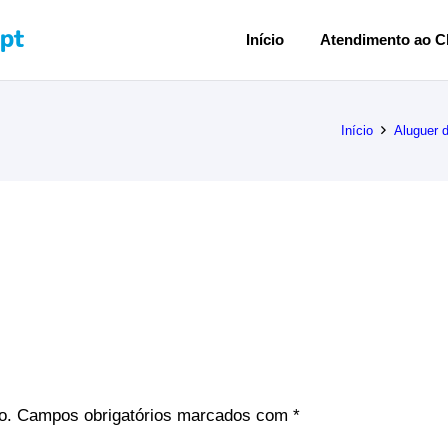
Início
Atendimento ao Cl
Início
Aluguer 
o.
Campos obrigatórios marcados com
*